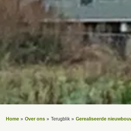
Home
Over ons
Terugblik
Gerealiseerde nieuwbou