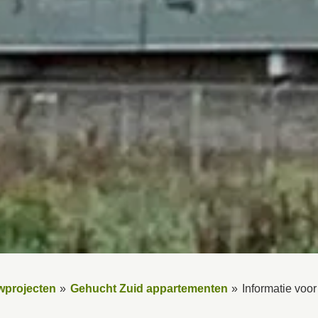
wprojecten
Gehucht Zuid appartementen
Informatie voo