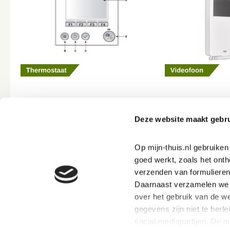
Deze website maakt gebru
Op mijn-thuis.nl gebruike
goed werkt, zoals het onth
verzenden van formulieren
Daarnaast verzamelen we s
over het gebruik van de we
gegevens zijn niet te herle
social mediapartijen. De 