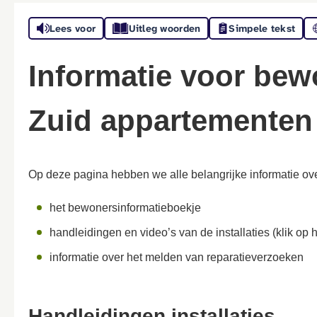
Lees voor
Uitleg woorden
Simpele tekst
Informatie voor bewoners Gehucht
Zuid appartementen
Op deze pagina hebben we alle belangrijke informatie over
het bewonersinformatieboekje
handleidingen en video’s van de installaties (klik op 
informatie over het melden van reparatieverzoeken
Handleidingen installaties