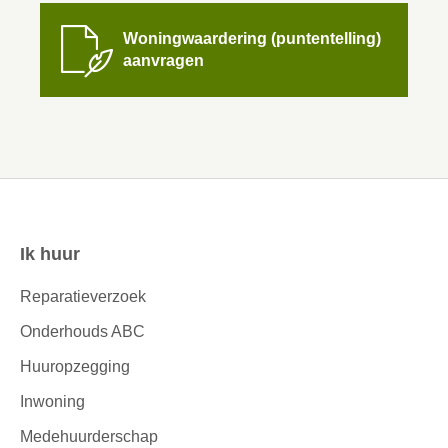

Woningwaardering (puntentelling)
aanvragen
Ik huur
Contactinformatie
Reparatieverzoek
Onderhouds ABC
Huuropzegging
Inwoning
Medehuurderschap