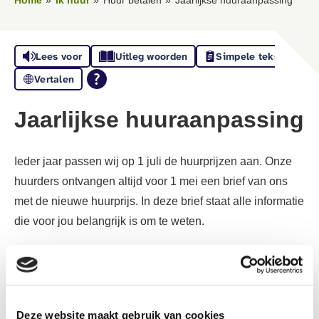
Lees voor
Uitleg woorden
Simpele tekst
Vertalen
Jaarlijkse huuraanpassing
Ieder jaar passen wij op 1 juli de huurprijzen aan. Onze
huurders ontvangen altijd voor 1 mei een brief van ons
met de nieuwe huurprijs. In deze brief staat alle informatie
die voor jou belangrijk is om te weten.
De huren vanaf 1 juli 2026
Voor het aanpassen van de huurprijzen van al onze
huurwoningen werken we bij
’thuis
met een streefhuur.
Deze website maakt gebruik van cookies