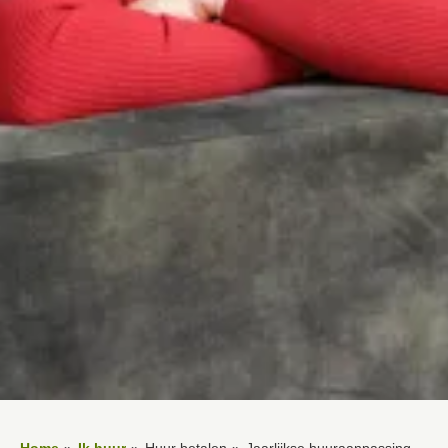
Home
Ik huur
Huur betalen
Jaarlijkse huuraanpassing