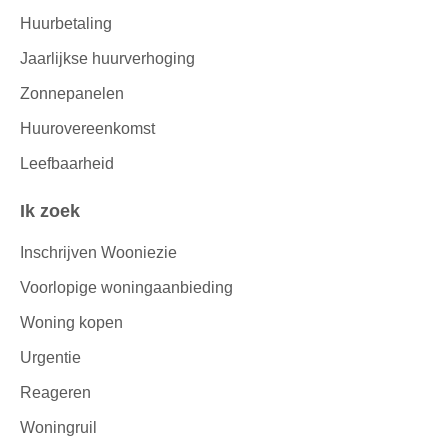
Huurbetaling
Jaarlijkse huurverhoging
Zonnepanelen
Huurovereenkomst
Leefbaarheid
Ik zoek
Inschrijven Wooniezie
Voorlopige woningaanbieding
Woning kopen
Urgentie
Reageren
Woningruil