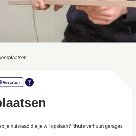
keerplaatsen
Vertalen
plaatsen
eb je huisraad die je wil opslaan?
’thuis
verhuurt garages