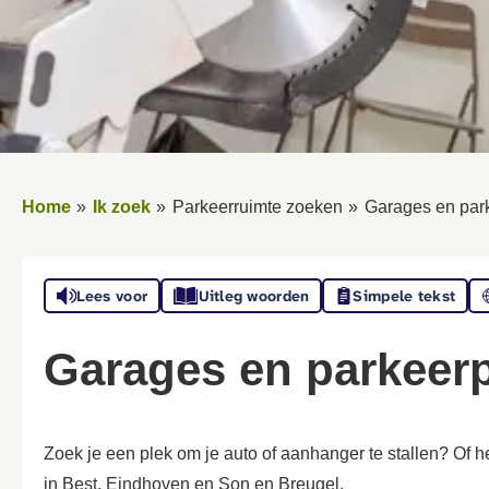
Home
Ik zoek
Parkeerruimte zoeken
Garages en par
Lees voor
Uitleg woorden
Simpele tekst
Garages en parkeer
Zoek je een plek om je auto of aanhanger te stallen? Of h
in Best, Eindhoven en Son en Breugel.