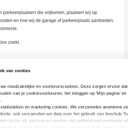
 parkeerplaatsen die vrijkomen, plaatsen wij op
e kosten en hoe wij de garage of parkeerplaats aanbieden.
ooniezie.
box zoekt.
en parkeerplaatsen
ik van cookies
?
n we noodzakelijke en voorkeurscookies. Deze zorgen ervoor dat 
rkeerplaats?
ouden van je cookievoorkeuren, het inloggen op ‘Mijn pagina’ en h
.
tatistieken en marketing
cookies. We verzamelen anonieme stat
 opnemen met Box 10?
bsite, ook verzamelen we data over het gebruik van leeshulp Tol
iden tot jou als persoon en worden niet gedeeld met eventuele adv
marketing cookies worden gebruikt via onze Youtube video's. Dez