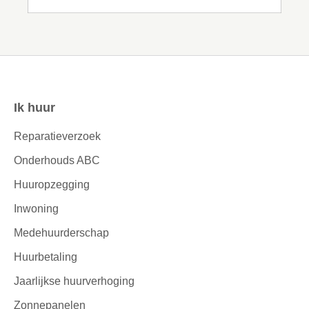
Ik huur
Contactinformatie
Reparatieverzoek
Onderhouds ABC
Huuropzegging
Inwoning
Medehuurderschap
Huurbetaling
Jaarlijkse huurverhoging
Zonnepanelen