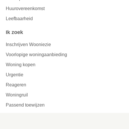
Huurovereenkomst
Leefbaarheid
Ik zoek
Inschrijven Wooniezie
Voorlopige woningaanbieding
Woning kopen
Urgentie
Reageren
Woningruil
Passend toewijzen
Tijdelijke verhuur
Garages en parkeerplaatsen