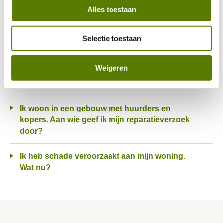
Alles toestaan
Wanneer komen jullie langs?
Ik heb een lekkage in of aan mijn woning. Wat
Selectie toestaan
moet ik doen?
Weigeren
Wat doe ik met een spoedreparatie in de avond
of in het weekend?
Ik woon in een gebouw met huurders en
kopers. Aan wie geef ik mijn reparatieverzoek
door?
Ik heb schade veroorzaakt aan mijn woning.
Wat nu?