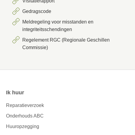
Visitatierapport
Gedragscode
Meldregeling voor misstanden en
integriteitsschendingen
Regelement RGC (Regionale Geschillen
Commissie)
Ik huur
Contactinformatie
Reparatieverzoek
Onderhouds ABC
Huuropzegging