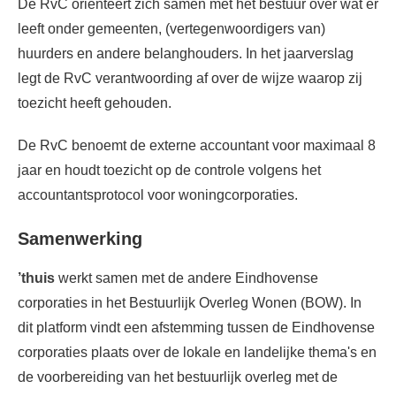
De RvC oriënteert zich samen met het bestuur over wat er
leeft onder gemeenten, (vertegenwoordigers van)
huurders en andere belanghouders. In het jaarverslag
legt de RvC verantwoording af over de wijze waarop zij
toezicht heeft gehouden.
De RvC benoemt de externe accountant voor maximaal 8
jaar en houdt toezicht op de controle volgens het
accountantsprotocol voor woningcorporaties.
Samenwerking
’thuis
werkt samen met de andere Eindhovense
corporaties in het Bestuurlijk Overleg Wonen (BOW). In
dit platform vindt een afstemming tussen de Eindhovense
corporaties plaats over de lokale en landelijke thema's en
de voorbereiding van het bestuurlijk overleg met de