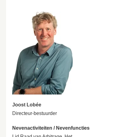
Joost Lobée
Directeur-bestuurder
Nevenactiviteiten / Nevenfuncties
Lid Raad van Arbitrage. Het