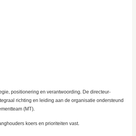
egie, positionering en verantwoording. De directeur-
tegraal richting en leiding aan de organisatie ondersteund
gementteam (MT).
nghouders koers en prioriteiten vast.