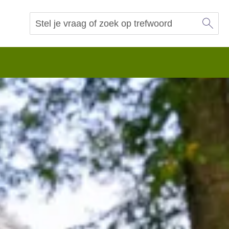
Sl
Vraag of trefwoord
Zoeken
 begrip.