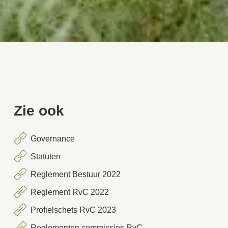
Zie ook
Governance
Statuten
Reglement Bestuur 2022
Reglement RvC 2022
Profielschets RvC 2023
Reglementen commissies RvC