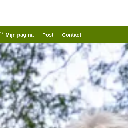
nen 3 weken contact met je op. Dank voor je
Mijn pagina
Post
Contact