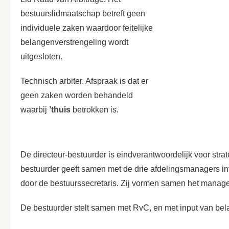
bestuurslidmaatschap betreft geen
individuele zaken waardoor feitelijke
belangenverstrengeling wordt
uitgesloten.
Technisch arbiter.
Afspraak is dat er
geen zaken worden behandeld
waarbij
’thuis
betrokken is.
De directeur-bestuurder is eindverantwoordelijk voor strat
bestuurder geeft samen met de drie
afdelingsmanagers
in
door de bestuurssecretaris. Zij vormen samen het mana
De bestuurder stelt samen met RvC, en met input van bela