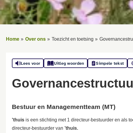
Home
Over ons
Toezicht en toetsing
Governancestru
Lees voor
Uitleg woorden
Simpele tekst
Governancestructuu
Bestuur en Managementteam (MT)
'thuis
is een stichting met 1 directeur-bestuurder en als
directeur-bestuurder van
’thuis.