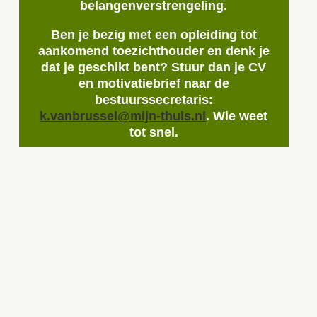
belangenverstrengeling.
Ben je bezig met een opleiding tot
aankomend toezichthouder en denk je
dat je geschikt bent? Stuur dan je CV
en motivatiebrief naar de
bestuurssecretaris:
k.vanbrussel@mijn-thuis.nl
. Wie weet
tot snel.