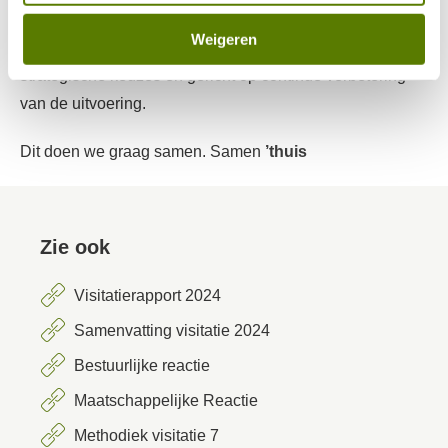
waar we trots op zijn, én een aansporing om door te gaan
Weigeren
op de ingeslagen weg. Adaptief blijven in onze
strategische keuzes en gericht op continue verbetering
van de uitvoering.
Dit doen we graag samen. Samen
’thuis
Zie ook
Visitatierapport 2024
Samenvatting visitatie 2024
Bestuurlijke reactie
Maatschappelijke Reactie
Methodiek visitatie 7