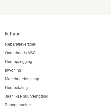
Ik huur
Contactinformatie
Reparatieverzoek
Onderhouds ABC
Huuropzegging
Inwoning
Medehuurderschap
Huurbetaling
Jaarlijkse huurverhoging
Zonnepanelen