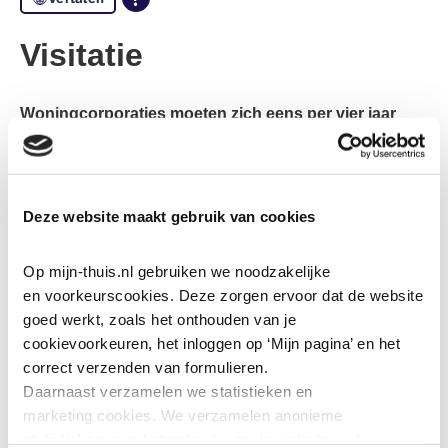
Visitatie
Woningcorporaties moeten zich eens per vier jaar
laten visiteren. Met de visitatie willen wij nog beter
verantwoording afleggen en het helpt ons om onze
maatschappelijke prestaties te verbeteren.
Deze website maakt gebruik van cookies
Op mijn-thuis.nl gebruiken we noodzakelijke 
en voorkeurscookies. Deze zorgen ervoor dat de website 
goed werkt, zoals het onthouden van je 
cookievoorkeuren, het inloggen op ‘Mijn pagina’ en het 
correct verzenden van formulieren.
Daarnaast verzamelen we statistieken en 
marketing
cookies. We verzamelen anonieme 
statistieken over het gebruik van de website, ook 