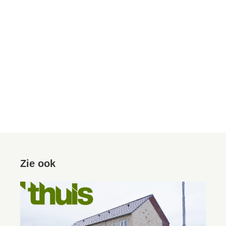
Zie ook