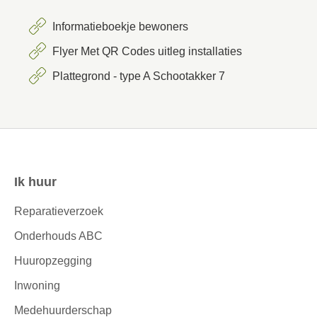
Informatieboekje bewoners
Flyer Met QR Codes uitleg installaties
Plattegrond - type A Schootakker 7
Ik huur
Contactinformatie
Reparatieverzoek
Onderhouds ABC
Huuropzegging
Inwoning
Medehuurderschap