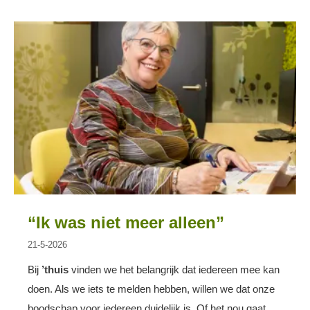
“Ik was niet meer alleen”
21-5-2026
Bij
’thuis
vinden we het belangrijk dat iedereen mee kan
doen. Als we iets te melden hebben, willen we dat onze
boodschap voor iedereen duidelijk is. Of het nou gaat