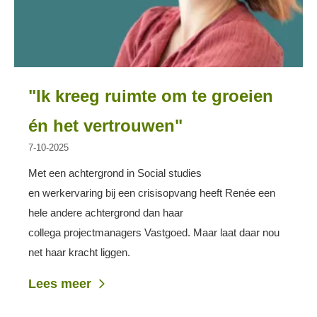
"Ik kreeg ruimte om te groeien
én het vertrouwen"
7-10-2025
Met een achtergrond in
Social
studies
en
werkervaring
bij
een crisisopvang
heeft
Renée
een
hele andere achtergrond
dan
haar
collega
projectmanager
s
Vastgoed.
Maar laat daar nou
net haar kracht liggen.
Lees meer