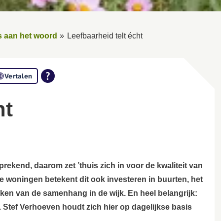
 aan het woord
Leefbaarheid telt écht
Vertalen
ht
rekend, daarom zet ’thuis zich in voor de kwaliteit van
e woningen betekent dit ook investeren in buurten, het
ken van de samenhang in de wijk. En heel belangrijk:
 Stef Verhoeven houdt zich hier op dagelijkse basis