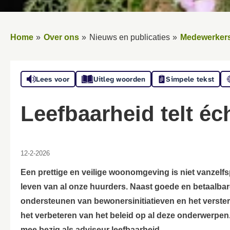
Home
Over ons
Nieuws en publicaties
Medewerkers
Lees voor
Uitleg woorden
Simpele tekst
Leefbaarheid telt éc
12-2-2026
Een prettige en veilige woonomgeving is niet vanzelfsp
leven van al onze huurders. Naast goede en betaalbar
ondersteunen van bewonersinitiatieven en het verster
het verbeteren van het beleid op al deze onderwerpen.
mee bezig als adviseur leefbaarheid.