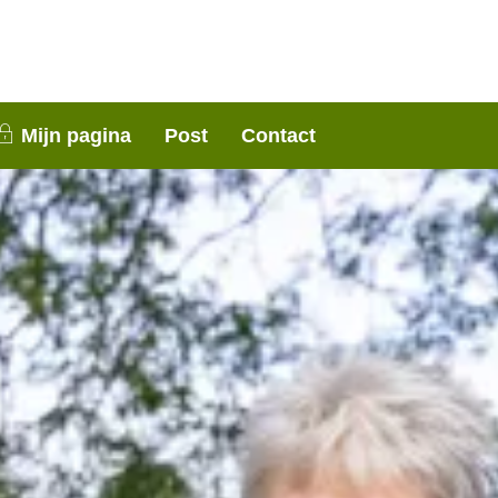
nen 3 weken contact met je op. Dank voor je
Mijn pagina
Post
Contact