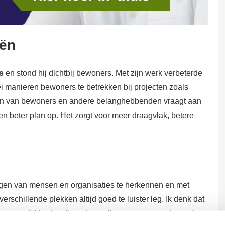
eën
s
en stond hij dichtbij bewoners. Met zijn werk verbeterde
lei manieren bewoners te betrekken bij projecten zoals
kken van bewoners en andere belanghebbenden vraagt aan
 een beter plan op. Het zorgt voor meer draagvlak, betere
langen van mensen en organisaties te herkennen en met
verschillende plekken altijd goed te luister leg. Ik denk dat
en in mogelijkheden. Ik zie koppelkansen waar anderen die