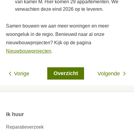
van kamer M. Hier komen 29 appartementen. We
verwachten deze eind 2026 op te leveren.
Samen bouwen we aan meer woningen en meer
woongeluk in de regio.
Benieuwd naar al onze
nieuwbouwprojecten? Kijk op de pagina
Nieuwbouwprojecten
.
Overzicht
Vorige
Volgende
Ik huur
Contactinformatie
Reparatieverzoek