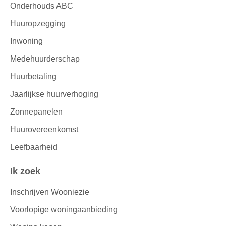
Onderhouds ABC
Huuropzegging
Inwoning
Medehuurderschap
Huurbetaling
Jaarlijkse huurverhoging
Zonnepanelen
Huurovereenkomst
Leefbaarheid
Ik zoek
Inschrijven Wooniezie
Voorlopige woningaanbieding