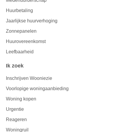
Medehuurderschap
Huurbetaling
Jaarlijkse huurverhoging
Zonnepanelen
Huurovereenkomst
Leefbaarheid
Ik zoek
Inschrijven Wooniezie
Voorlopige woningaanbieding
Woning kopen
Urgentie
Reageren
Woningruil