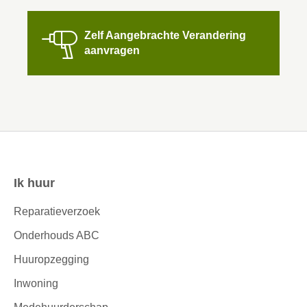

Zelf Aangebrachte Verandering
aanvragen
Ik huur
Contactinformatie
Reparatieverzoek
Onderhouds ABC
Huuropzegging
Inwoning