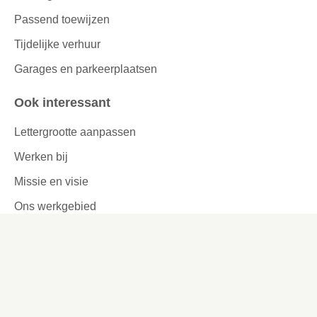
Passend toewijzen
Tijdelijke verhuur
Garages en parkeerplaatsen
Ook interessant
Lettergrootte aanpassen
Werken bij
Missie en visie
Ons werkgebied
Samenwerken
Huurders aan het woord
Contact