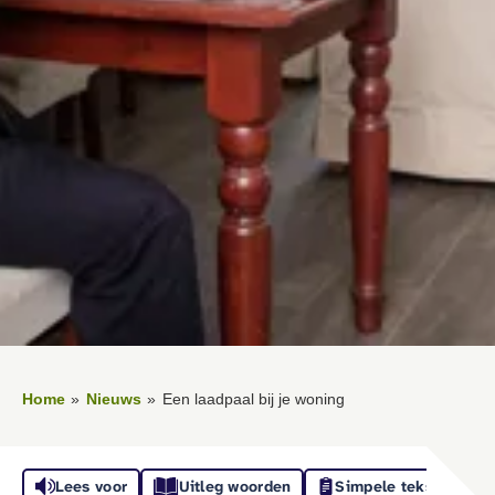
Home
Nieuws
Een laadpaal bij je woning
Lees voor
Uitleg woorden
Simpele tekst