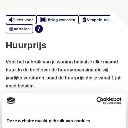
Lees voor
Uitleg woorden
Simpele tekst
Vertalen
Huurprijs
Voor het gebruik van je woning betaal je elke maand
huur. In de brief over de huuraanpassing die wij
jaarlijks versturen, staat de huurprijs die je vanaf 1 juli
moet betalen.
Bij
’thuis
gebruiken we vier streefhuren voor onze sociale
huurwoningen: €498,20, €713,02, €764,14 of €932,93
p/mnd. De streefhuur is de huurprijs die past bij de
Deze website maakt gebruik van cookies
kwaliteit van jouw woning.