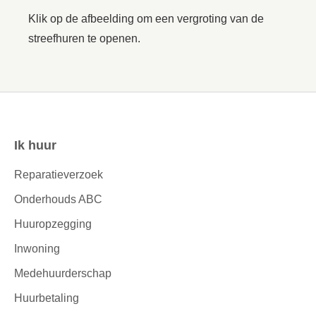
Klik op de afbeelding om een vergroting van de
streefhuren te openen.
Ik huur
Contactinformatie
Reparatieverzoek
Onderhouds ABC
Huuropzegging
Inwoning
Medehuurderschap
Huurbetaling