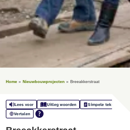
Home
Nieuwbouwprojecten
Breeakkerstraat
Lees voor
Uitleg woorden
Simpele tekst
Vertalen