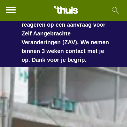
In de vakantieperiode kan het
Ga naar Hoofd
Sl
Naar de homepage
langer duren voordat we
reageren op een aanvraag voor
Zelf Aangebrachte
Veranderingen (ZAV). We nemen
Naar hoofdinhoud
Naar hoofdnavigatiemenu
Naar zoeken
binnen 3 weken contact met je
op. Dank voor je begrip.