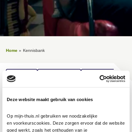
Home
Kennisbank
Lees voor
Uitleg woorden
Simpele tekst
Vertalen
Kennisbank
Deze website maakt gebruik van cookies
Op mijn-thuis.nl gebruiken we noodzakelijke 
Huurovereenkomst
en voorkeurscookies. Deze zorgen ervoor dat de website 
goed werkt, zoals het onthouden van je 