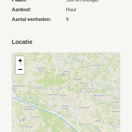
Aanbod:
Huur
Aantal eenheden:
9
Locatie
+
−