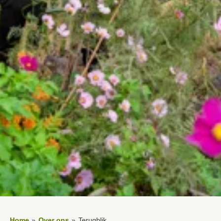
Home
Over ons
Terugblik