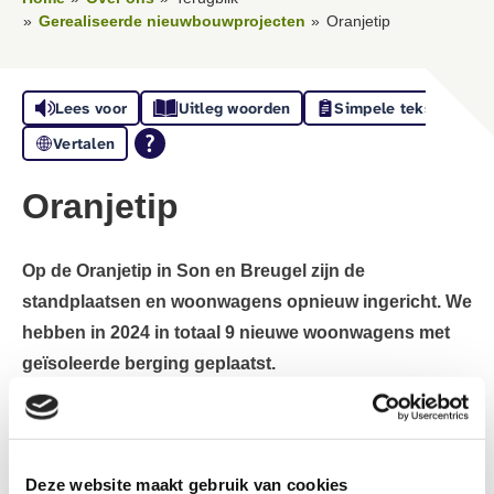
Gerealiseerde nieuwbouwprojecten
Oranjetip
Lees voor
Uitleg woorden
Simpele tekst
Vertalen
Oranjetip
Op de Oranjetip in Son en Breugel zijn de
standplaatsen en woonwagens opnieuw ingericht. We
hebben in 2024 in totaal 9 nieuwe woonwagens met
geïsoleerde berging geplaatst.
Er woont een mix van terugkeerders en
nieuwe bewoners
Deze website maakt gebruik van cookies