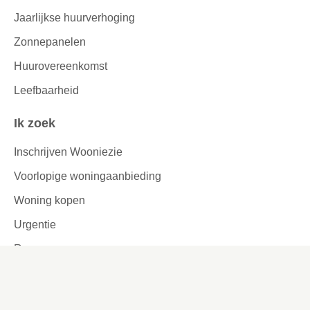
Jaarlijkse huurverhoging
Zonnepanelen
Huurovereenkomst
Leefbaarheid
Ik zoek
Inschrijven Wooniezie
Voorlopige woningaanbieding
Woning kopen
Urgentie
Reageren
Woningruil
Passend toewijzen