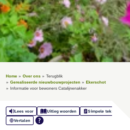
Home
Over ons
Terugblik
Gerealiseerde nieuwbouwprojecten
Ekerschot
Informatie voor bewoners Catalijnenakker
Lees voor
Uitleg woorden
Simpele tekst
Vertalen