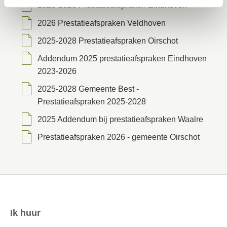
2023-2026 Prestatieafspraken Eindhoven
2026 Prestatieafspraken Veldhoven
2025-2028 Prestatieafspraken Oirschot
Addendum 2025 prestatieafspraken Eindhoven
2023-2026
2025-2028 Gemeente Best -
Prestatieafspraken 2025-2028
2025 Addendum bij prestatieafspraken Waalre
Prestatieafspraken 2026 - gemeente Oirschot
Ik huur
Contactinformatie