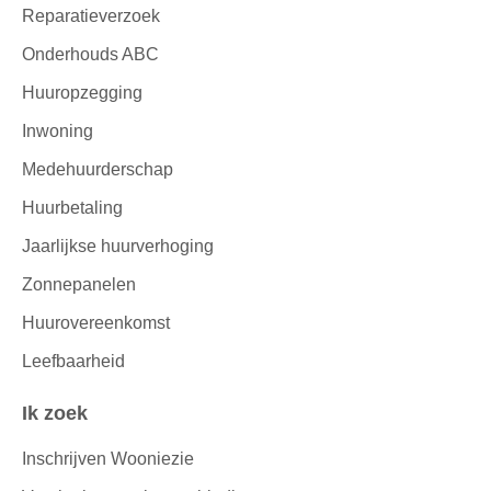
Reparatieverzoek
Onderhouds ABC
Huuropzegging
Inwoning
Medehuurderschap
Huurbetaling
Jaarlijkse huurverhoging
Zonnepanelen
Huurovereenkomst
Leefbaarheid
Ik zoek
Inschrijven Wooniezie