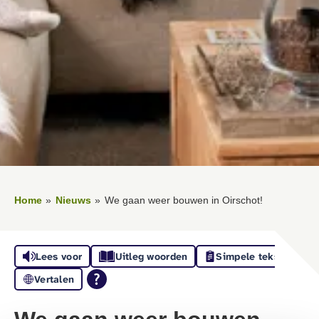
Home
Nieuws
We gaan weer bouwen in Oirschot!
Lees voor
Uitleg woorden
Simpele tekst
Vertalen