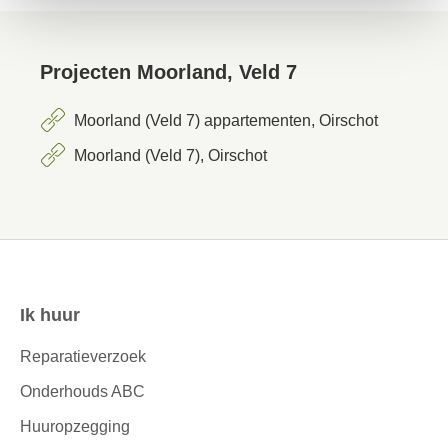
Projecten Moorland, Veld 7
Moorland (Veld 7) appartementen, Oirschot
Moorland (Veld 7), Oirschot
Ik huur
Contactinformatie
Reparatieverzoek
Onderhouds ABC
Huuropzegging