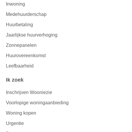
Inwoning
Medehuurderschap
Huurbetaling
Jaarlijkse huurverhoging
Zonnepanelen
Huurovereenkomst
Leefbaarheid
Ik zoek
Inschrijven Wooniezie
Voorlopige woningaanbieding
Woning kopen
Urgentie