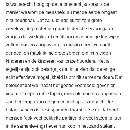
is wat terecht hoog op de prioriteitenlijst staat is de
manier waarom de mensheid nu met de aarde omgaat
niet houdbaar. Dat zal uiteindelijk tot zo’n grote
wereldwijde problemen gaan leiden die ervoor gaan
zorgen dat we links- of rechtsom onze huidige leefwijze
zullen moeten aanpassen. In die zin doen we nooit
genoeg, en maak ik me grote zorgen om mijn eigen
kinderen en de kinderen van onze huurders. Het is
tegelijkertijd ook belangrijk om in te zien dat de enige
echt effectieve mogelijkheid is om dit samen te doen. Dat
betekent dat we, naast het goede voorbeeld geven en
voor de troepen uit te lopen, ons ook moeten aanpassen
aan het tempo van de gemeenschap als geheel. Die
balans vinden is best spannend want ik zie nu dat veel
mensen (ook veel politieke partijen die veel steun krijgen
in de samenleving) liever hun kop in het zand steken.