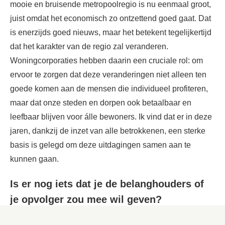
mooie en bruisende metropoolregio is nu eenmaal groot,
juist omdat het economisch zo ontzettend goed gaat. Dat
is enerzijds goed nieuws, maar het betekent tegelijkertijd
dat het karakter van de regio zal veranderen.
Woningcorporaties hebben daarin een cruciale rol: om
ervoor te zorgen dat deze veranderingen niet alleen ten
goede komen aan de mensen die individueel profiteren,
maar dat onze steden en dorpen ook betaalbaar en
leefbaar blijven voor álle bewoners. Ik vind dat er in deze
jaren, dankzij de inzet van alle betrokkenen, een sterke
basis is gelegd om deze uitdagingen samen aan te
kunnen gaan.
Is er nog iets dat je de belanghouders of
je opvolger zou mee wil geven?
Het lijkt me nogal arrogant om te denken dat mijn