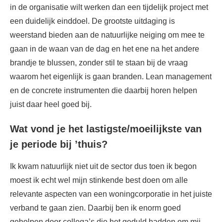
in de organisatie wilt werken dan een tijdelijk project met
een duidelijk einddoel. De grootste uitdaging is
weerstand bieden aan de natuurlijke neiging om mee te
gaan in de waan van de dag en het ene na het andere
brandje te blussen, zonder stil te staan bij de vraag
waarom het eigenlijk is gaan branden. Lean management
en de concrete instrumenten die daarbij horen helpen
juist daar heel goed bij.
Wat vond je het lastigste/moeilijkste van
je periode bij ’thuis?
Ik kwam natuurlijk niet uit de sector dus toen ik begon
moest ik echt wel mijn stinkende best doen om alle
relevante aspecten van een woningcorporatie in het juiste
verband te gaan zien. Daarbij ben ik enorm goed
geholpen door collega’s die het geduld hadden om mij