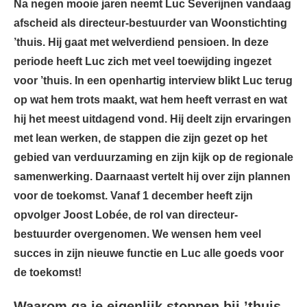
Na negen mooie jaren neemt Luc Severijnen vandaag
afscheid als directeur-bestuurder van Woonstichting
’thuis. Hij gaat met welverdiend pensioen. In deze
periode heeft Luc zich met veel toewijding ingezet
voor ’thuis. In een openhartig interview blikt Luc terug
op wat hem trots maakt, wat hem heeft verrast en wat
hij het meest uitdagend vond. Hij deelt zijn ervaringen
met lean werken, de stappen die zijn gezet op het
gebied van verduurzaming en zijn kijk op de regionale
samenwerking. Daarnaast vertelt hij over zijn plannen
voor de toekomst. Vanaf 1 december heeft zijn
opvolger Joost Lobée, de rol van directeur-
bestuurder overgenomen. We wensen hem veel
succes in zijn nieuwe functie en Luc alle goeds voor
de toekomst!
Waarom ga je eigenlijk stoppen bij ’thuis