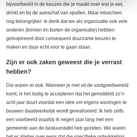
bijvoorbeeld in de keuzes die je maakt over wat je eet,
drinkt en bij de aanschaf van spullen. Maar misschien
nog belangrijker: ik denk dat we als organisatie ook vele
anderen (binnen én buiten de organisatie) hebben
geïnspireerd door consequent duurzame keuzes te
maken en daar echt voor te gaan staan.
Zijn er ook zaken geweest die je verrast
hebben?
Die waren er ook. Wanneer je niet uit de vastgoedwereld
komt, is het lastig te accepteren dat het gemiddeld zo’n
acht jaar duurt voordat een idee om ergens woningen te
bouwen daadwerkelijk wordt gerealiseerd. Ik heb zelfs
een voorbeeld waarbij ik negen jaar lang met een
gemeente aan de bestuurstafel heb gezeten. We waren
het er allebei over eens dat die specifieke ontwikkeling