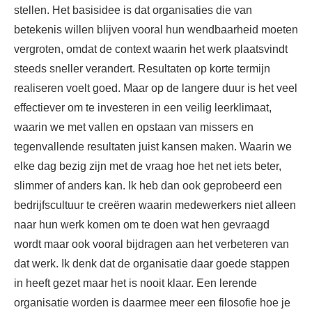
stellen. Het basisidee is dat organisaties die van
betekenis willen blijven vooral hun wendbaarheid moeten
vergroten, omdat de context waarin het werk plaatsvindt
steeds sneller verandert. Resultaten op korte termijn
realiseren voelt goed. Maar op de langere duur is het veel
effectiever om te investeren in een veilig leerklimaat,
waarin we met vallen en opstaan van missers en
tegenvallende resultaten juist kansen maken. Waarin we
elke dag bezig zijn met de vraag hoe het net iets beter,
slimmer of anders kan. Ik heb dan ook geprobeerd een
bedrijfscultuur te creëren waarin medewerkers niet alleen
naar hun werk komen om te doen wat hen gevraagd
wordt maar ook vooral bijdragen aan het verbeteren van
dat werk. Ik denk dat de organisatie daar goede stappen
in heeft gezet maar het is nooit klaar. Een lerende
organisatie worden is daarmee meer een filosofie hoe je