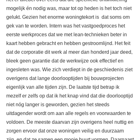
mogelijk én nodig was, maar tot op heden is het toch niet
gelukt. Gezien het enorme woningtekort is dat soms om
gek van te worden. Intern was het vastgoedproces het
eerste werkproces dat we met lean-technieken beter in
kaart hebben gebracht en hebben gestroomlijnd. Het feit
dat de corporatie dit werk al meer dan honderd jaar deed,
bleek geen garantie dat de werkwijze ook effectief en
ingesleten was. Wie zich verdiept in de geschiedenis ziet
overigens dat lange doorlooptijden bij bouwprojecten
eigenlijk van alle tijden zijn. De laatste tijd betrap ik
mezelf er zelfs op dat ik het knap vind dat die doorlooptijd
niet nóg langer is geworden, gezien het steeds
uitdagender wordt om aan alle regels en voorwaarden te
voldoen. De meeste daarvan zijn overigens heel nuttig en
zorgen ervoor dat onze woningen veilig en duurzaam
zijn, en dat ze samen een mooie buurt vormen. Daarnaast