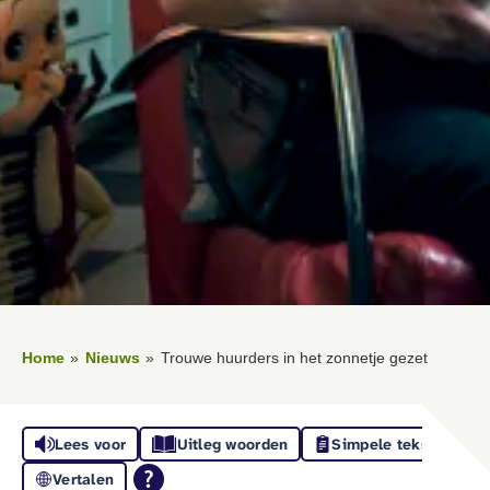
Home
Nieuws
Trouwe huurders in het zonnetje gezet
Lees voor
Uitleg woorden
Simpele tekst
Vertalen