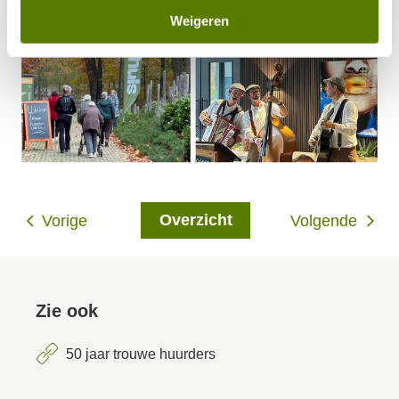
Weigeren
Overzicht
Vorige
Volgende
Zie ook
50 jaar trouwe huurders