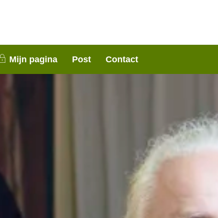
nen 3 weken contact met je op. Dank voor je
Mijn pagina
Post
Contact