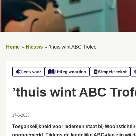
Home
Nieuws
’thuis wint ABC Trofee
Lees voor
Uitleg woorden
Simpele tekst
’thuis wint ABC Tro
17-6-2025
Toegankelijkheid voor iedereen staat bij Woonstichting
onopgemerkt. Tijdens de landelijke ABC-dag zijn wij 