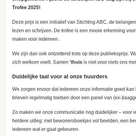
Trofee 2025!
Deze prijs is een initiatief van Stichting ABC, de belan
lezen en schrijven. De trofee is een mooie erkenning voor
maken voor iedereen.
We zijn dan ook ontzettend trots op deze publieksprijs. 
zich welkom voelt.
Samen
’thuis
is niet voor niets ons mot
Duidelijke taal voor al onze huurders
We zorgen ervoor dat iedereen onze informatie goed kan 
brieven regelmatig toetsen door een panel van (ex-)laagg
Zo maken we onze communicatie nog duidelijker – voor i
heldere uitleg: met bewonersboekjes vol beelden, een b
iedereen wat er gaat gebeuren.