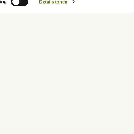
ing
Details tonen