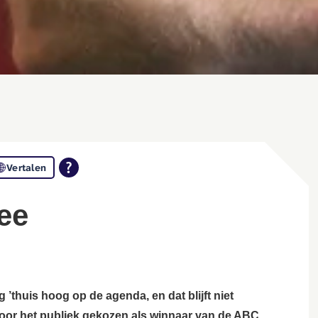
Vertalen
fee
 ’thuis hoog op de agenda, en dat blijft niet
door het publiek gekozen als winnaar van de ABC