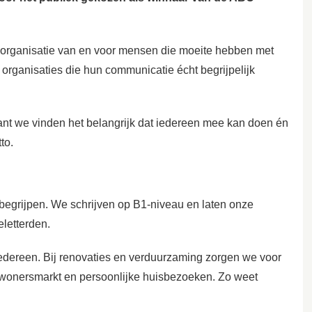
genorganisatie van en voor mensen die moeite hebben met
 organisaties die hun communicatie écht begrijpelijk
Want we vinden het belangrijk dat iedereen mee kan doen én
to.
begrijpen. We schrijven op B1-niveau en laten onze
eletterden.
edereen. Bij renovaties en verduurzaming zorgen we voor
ewonersmarkt en persoonlijke huisbezoeken. Zo weet