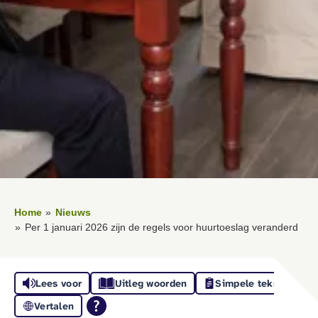
Home
Nieuws
Per 1 januari 2026 zijn de regels voor huurtoeslag veranderd
Lees voor
Uitleg woorden
Simpele tekst
Vertalen