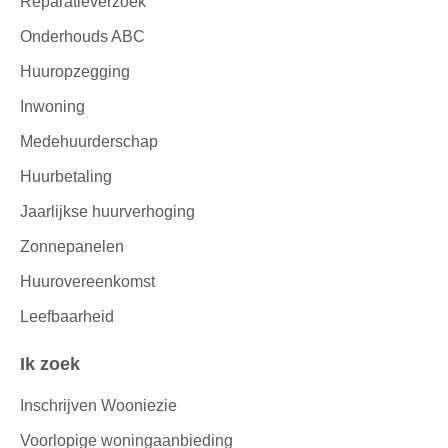
Reparatieverzoek
Onderhouds ABC
Huuropzegging
Inwoning
Medehuurderschap
Huurbetaling
Jaarlijkse huurverhoging
Zonnepanelen
Huurovereenkomst
Leefbaarheid
Ik zoek
Inschrijven Wooniezie
Voorlopige woningaanbieding