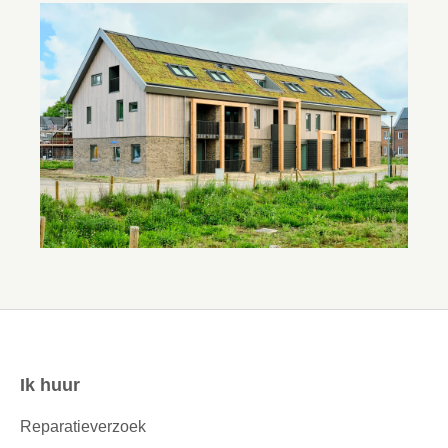
Ik huur
Contactinformatie
Reparatieverzoek