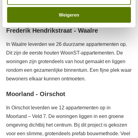
nieuwe, duurzame woningen dichtbij de Woenselse
Weigeren
Markt en de Kruisstraat.
Frederik Hendrikstraat - Waalre
In Waalre leverden we 26 duurzame appartementen op.
Dit zijn de eerste houten WoonST-appartementen. De
woningen zijn grotendeels van hout gemaakt en liggen
rondom een gezamenlijke binnentuin. Een fijne plek waar
bewoners elkaar kunnen ontmoeten.
Moorland - Oirschot
In Oirschot leverden we 12 appartementen op in
Moorland – Veld 7. De woningen liggen in een groene
omgeving dichtbij het centrum. Bij dit project is gekozen
voor een slimme, grotendeels prefab bouwmethode. Veel