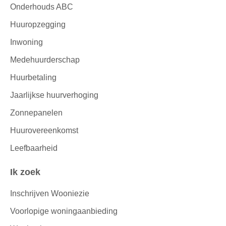
Onderhouds ABC
Huuropzegging
Inwoning
Medehuurderschap
Huurbetaling
Jaarlijkse huurverhoging
Zonnepanelen
Huurovereenkomst
Leefbaarheid
Ik zoek
Inschrijven Wooniezie
Voorlopige woningaanbieding