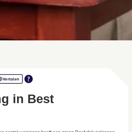
Vertalen
ng in Best