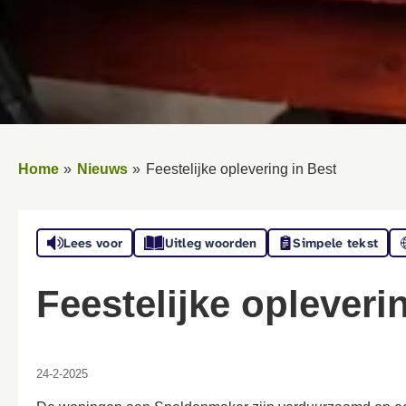
Home
Nieuws
Feestelijke oplevering in Best
Lees voor
Uitleg woorden
Simpele tekst
Feestelijke opleveri
24-2-2025