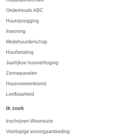
Onderhouds ABC
Huuropzegging
Inwoning
Medehuurderschap
Huurbetaling
Jaarlijkse huurverhoging
Zonnepanelen
Huurovereenkomst
Leefbaarheid
Ik zoek
Inschrijven Wooniezie
Voorlopige woningaanbieding