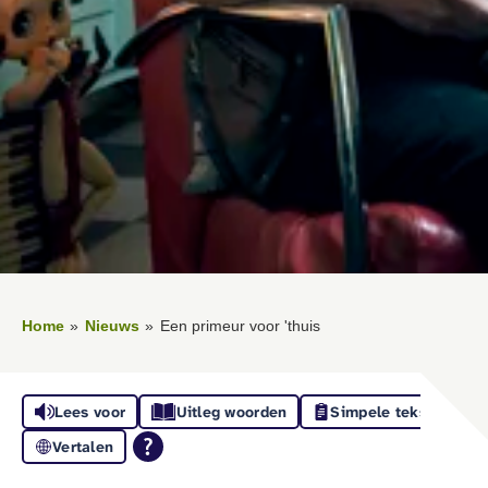
Home
Nieuws
Een primeur voor 'thuis
Lees voor
Uitleg woorden
Simpele tekst
Vertalen