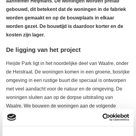
aannemer Heijmans. De woningen worden prefab
gebouwd, dit betekent dat de woningen in de fabriek
worden gemaakt en op de bouwplaats in elkaar
worden gezet. De bouwtijd is daardoor korter en de
kosten zijn lager.
De ligging van het project
Heijde Park ligt in het noordelijke deel van Waalre, onder
de Heistraat. De woningen komen in een groene, bosrijke
omgeving in een rustige buurt die speciaal is ontworpen
met veel aandacht voor de natuur en de omgeving. De
woningen sluiten aan op de dorpse uitstraling van
Waalre. We bouwen de woningen aan de volgende
adressen:
Struikheide 1 t/m 21 en 2 t/m 18