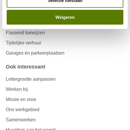
Selectie toestaan
Urgentie
Reageren
Weigeren
Woningruil
Passend toewijzen
Tijdelijke verhuur
Garages en parkeerplaatsen
Ook interessant
Lettergrootte aanpassen
Werken bij
Missie en visie
Ons werkgebied
Samenwerken
Huurders aan het woord