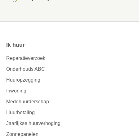
Ik huur
Contactinformatie
Reparatieverzoek
Onderhouds ABC
Huuropzegging
Inwoning
Medehuurderschap
Huurbetaling
Jaarlijkse huurverhoging
Zonnepanelen