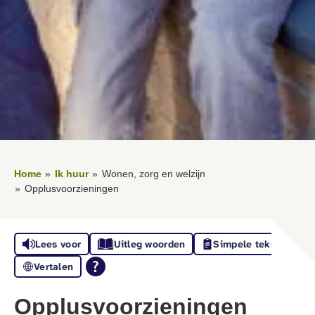
Home
Ik huur
Wonen, zorg en welzijn
Opplusvoorzieningen
Lees voor
Uitleg woorden
Simpele tekst
Vertalen
Opplusvoorzieningen