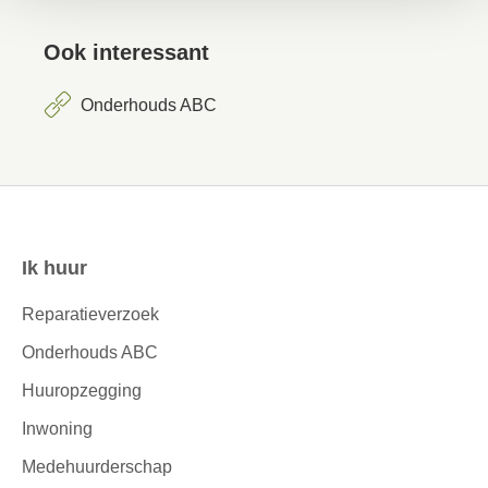
Ook interessant
Onderhouds ABC
Ik huur
Contactinformatie
Reparatieverzoek
Onderhouds ABC
Huuropzegging
Inwoning
Medehuurderschap