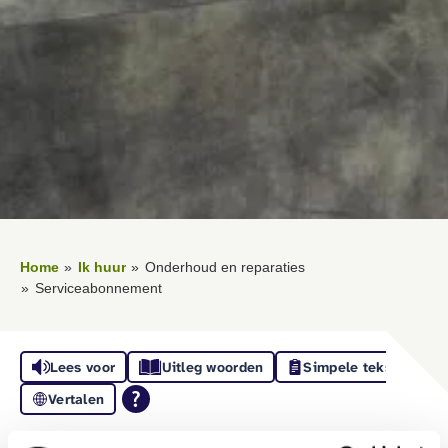
Home
Ik huur
Onderhoud en reparaties
Serviceabonnement
Lees voor
Uitleg woorden
Simpele tekst
Vertalen