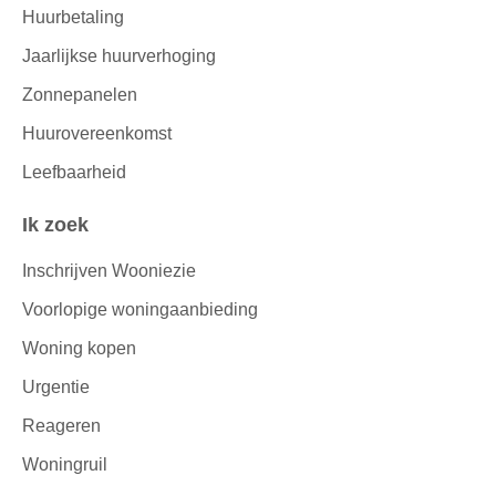
Huurbetaling
Jaarlijkse huurverhoging
Zonnepanelen
Huurovereenkomst
Leefbaarheid
Ik zoek
Inschrijven Wooniezie
Voorlopige woningaanbieding
Woning kopen
Urgentie
Reageren
Woningruil