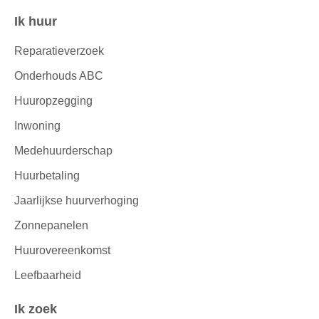
Ik huur
Contactinformatie
Reparatieverzoek
Onderhouds ABC
Huuropzegging
Inwoning
Medehuurderschap
Huurbetaling
Jaarlijkse huurverhoging
Zonnepanelen
Huurovereenkomst
Leefbaarheid
Ik zoek