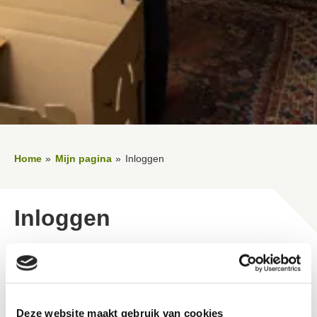
Home
Mijn pagina
Inloggen
Inloggen
Thuis je huurzaken regelen op een moment dat het jou
uitkomt? Op 'Mijn pagina' kun je persoonlijke gegevens
bekijken en persoonlijke zaken regelen.
Deze website maakt gebruik van cookies