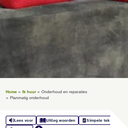
Home
Ik huur
Onderhoud en reparaties
Planmatig onderhoud
Lees voor
Uitleg woorden
Simpele tekst