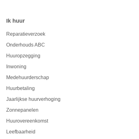
Ik huur
Contactinformatie
Reparatieverzoek
Onderhouds ABC
Huuropzegging
Inwoning
Medehuurderschap
Huurbetaling
Jaarlijkse huurverhoging
Zonnepanelen
Huurovereenkomst
Leefbaarheid