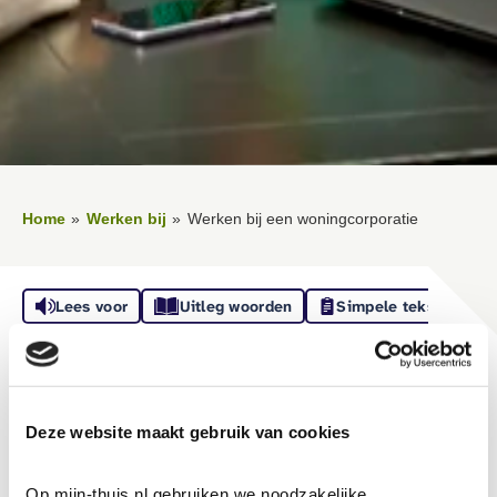
Home
Werken bij
Werken bij een woningcorporatie
Lees voor
Uitleg woorden
Simpele tekst
Vertalen
Werken bij een
Deze website maakt gebruik van cookies
woningcorporatie
Op mijn-thuis.nl gebruiken we noodzakelijke 