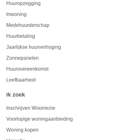
Huuropzegging
Inwoning
Medehuurderschap
Huurbetaling
Jaarlijkse huurverhoging
Zonnepanelen
Huurovereenkomst
Leefbaarheid
Ik zoek
Inschrijven Wooniezie
Voorlopige woningaanbieding
Woning kopen