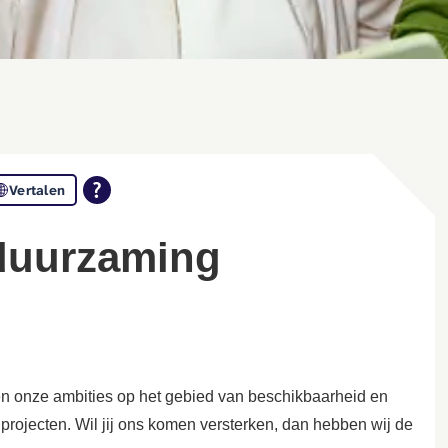
Vertalen
rduurzaming
en
onze
ambities op het gebied van beschikbaarheid en
projecten. Wil
jij ons komen versterken, dan hebben wij de