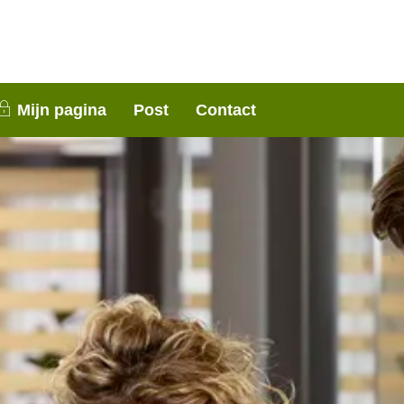
nen 3 weken contact met je op. Dank voor je
Mijn pagina
Post
Contact