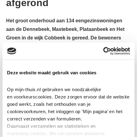
afgerond
Het groot onderhoud aan 134 eengezinswoningen
aan de Dennebeek, Mastebeek, Plataanbeek en Het
Groen in de wijk Cobbeek is gereed. De bewoners
zitten er weer warmpjes bij in hun duurzame, goed
geïsoleerde woningen.
De volgende werkzaamheden zijn uitgevoerd:
Deze website maakt gebruik van cookies
Op mijn-thuis.nl gebruiken we noodzakelijke 
en voorkeurscookies. Deze zorgen ervoor dat de website 
goed werkt, zoals het onthouden van je 
cookievoorkeuren, het inloggen op ‘Mijn pagina’ en het 
correct verzenden van formulieren.
Daarnaast verzamelen we statistieken en 
marketing
cookies. We verzamelen anonieme 