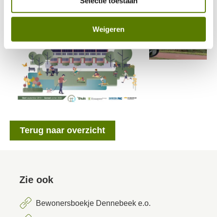
Selectie toestaan
Weigeren
Terug naar overzicht
Zie ook
Bewonersboekje Dennebeek e.o.