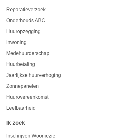
Reparatieverzoek
Onderhouds ABC
Huuropzegging
Inwoning
Medehuurderschap
Huurbetaling
Jaarlijkse huurverhoging
Zonnepanelen
Huurovereenkomst
Leefbaarheid
Ik zoek
Inschrijven Wooniezie