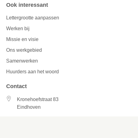
Ook interessant
Lettergrootte aanpassen
Werken bij
Missie en visie
Ons werkgebied
Samenwerken
Huurders aan het woord
Contact
Kronehoefstraat 83
Eindhoven
(040) 24 99 999