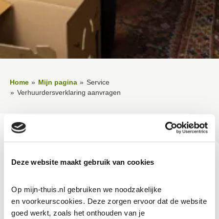
Home
Mijn pagina
Service
Verhuurdersverklaring aanvragen
Verhuurdersverklaring
aanvragen
Deze website maakt gebruik van cookies
Bent je oud huurder?
Op mijn-thuis.nl gebruiken we noodzakelijke 
en voorkeurscookies. Deze zorgen ervoor dat de website 
goed werkt, zoals het onthouden van je 