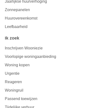
Jaarlijkse huurverhoging
Zonnepanelen
Huurovereenkomst
Leefbaarheid
Ik zoek
Inschrijven Wooniezie
Voorlopige woningaanbieding
Woning kopen
Urgentie
Reageren
Woningruil
Passend toewijzen
Tijdelijke verhuur