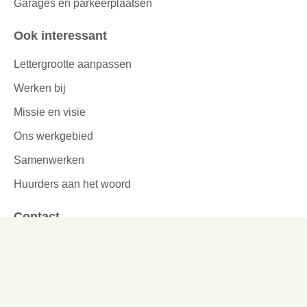
Garages en parkeerplaatsen
Ook interessant
Lettergrootte aanpassen
Werken bij
Missie en visie
Ons werkgebied
Samenwerken
Huurders aan het woord
Contact
Kronehoefstraat 83
Eindhoven
(040) 24 99 999