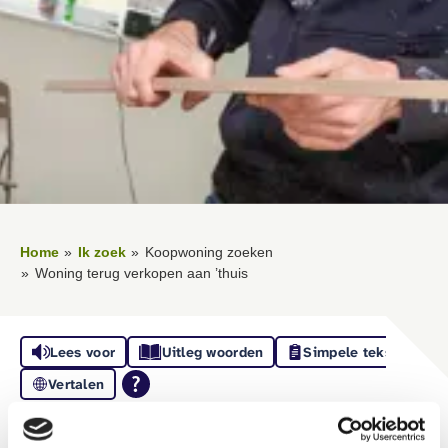
Home
Ik zoek
Koopwoning zoeken
Woning terug verkopen aan ’thuis
Lees voor
Uitleg woorden
Simpele tekst
Vertalen
Woning terug verkopen