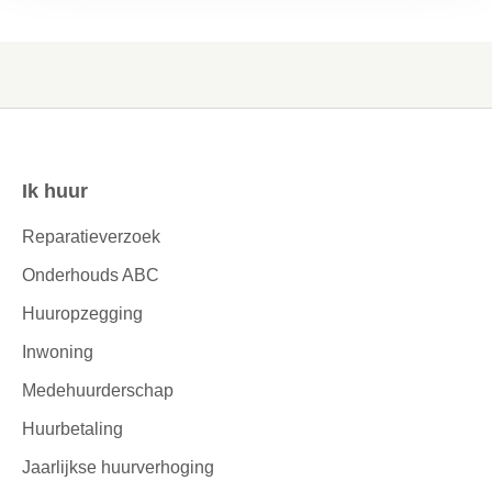
Ik huur
Contactinformatie
Reparatieverzoek
Onderhouds ABC
Huuropzegging
Inwoning
Medehuurderschap
Huurbetaling
Jaarlijkse huurverhoging