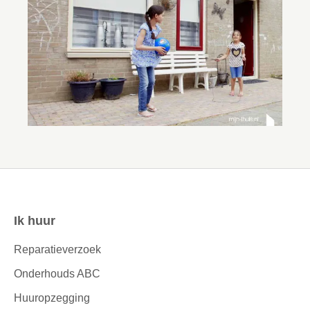
Ik huur
Contactinformatie
Reparatieverzoek
Onderhouds ABC
Huuropzegging