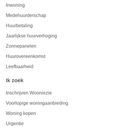
Inwoning
Medehuurderschap
Huurbetaling
Jaarlijkse huurverhoging
Zonnepanelen
Huurovereenkomst
Leefbaarheid
Ik zoek
Inschrijven Wooniezie
Voorlopige woningaanbieding
Woning kopen
Urgentie