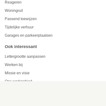
Reageren
Woningruil
Passend toewijzen
Tijdelijke verhuur
Garages en parkeerplaatsen
Ook interessant
Lettergrootte aanpassen
Werken bij
Missie en visie
Ons werkgebied
Samenwerken
Huurders aan het woord