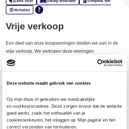
Lees voor
Uitleg woorden
Simpele tekst
Vertalen
Vrije verkoop
Een deel van onze koopwoningen bieden we aan in de
vrije verkoop. We verkopen deze woningen
marktconform, dat is dus zonder korting. De prijs wordt
bepaald aan de hand van de waarde op de vrije markt.
Bij vrije verkoop word je eigenaar van de woning met een
Deze website maakt gebruik van cookies
zelfbewoningsverplichting van minimaal 3 jaar.
Als je wil verhuizen dan ben je vrij om de woning te
Op mijn-thuis.nl gebruiken we noodzakelijke 
verkopen aan wie je wil. Woonstichting
’thuis
koopt de
en voorkeurscookies. Deze zorgen ervoor dat de website 
goed werkt, zoals het onthouden van je 
woning niet van jou terug.
cookievoorkeuren, het inloggen op ‘Mijn pagina’ en het 
correct verzenden van formulieren.
Voordat een woning in de vrije verkoop komt, laten we