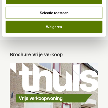
Veel gevraagd over Vrije verkoop
Selectie toestaan
Ik heb een woning van ’thuis gekocht via vrije
verkoop. Mag ik deze verbouwen?
Weigeren
Brochure Vrije verkoop