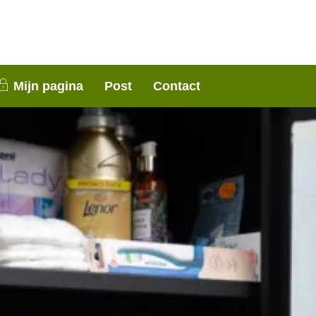
nen 3 weken contact met je op. Dank voor je
Mijn pagina
Post
Contact