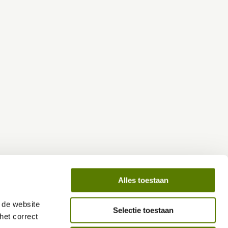
Alles toestaan
de website 
Selectie toestaan
et correct 