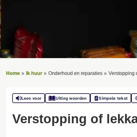
Home
Ik huur
Onderhoud en reparaties
Verstopping 
Lees voor
Uitleg woorden
Simpele tekst
Verstopping of lekk