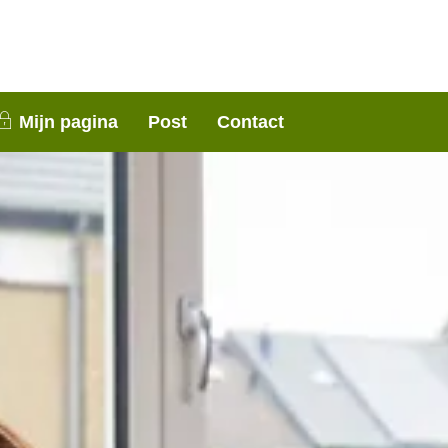
nen 3 weken contact met je op. Dank voor je
Mijn pagina
Post
Contact