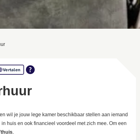
uur
Vertalen
erhuur
ien wil je jouw lege kamer beschikbaar stellen aan iemand
n in huis en ook financieel voordeel met zich mee. Om een
’thuis
.