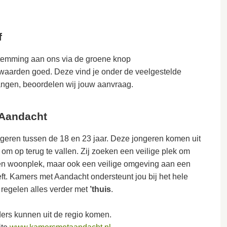
f
stemming aan ons via de groene knop
rwaarden goed. Deze vind je onder de veelgestelde
angen, beoordelen wij jouw aanvraag.
 Aandacht
geren tussen de 18 en 23 jaar. Deze jongeren komen uit
m op terug te vallen. Zij zoeken een veilige plek om
 een woonplek, maar ook een veilige omgeving aan een
eft. Kamers met Aandacht ondersteunt jou bij het hele
j regelen alles verder met
’thuis
.
ers kunnen uit de regio komen.