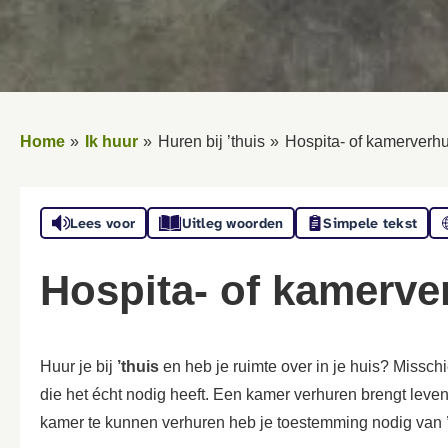
Home
Ik huur
Huren bij ’thuis
Hospita- of kamerverh
Lees voor
Uitleg woorden
Simpele tekst
Hospita- of kamerv
Huur je bij
’thuis
en heb je ruimte over in je huis? Missch
die het écht nodig heeft. Een kamer verhuren brengt leve
kamer te kunnen verhuren heb je toestemming nodig van