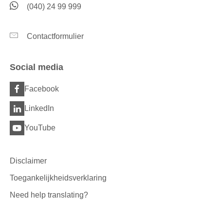
(040) 24 99 999
Contactformulier
Social media
Facebook
LinkedIn
YouTube
Disclaimer
Toegankelijkheidsverklaring
Need help translating?