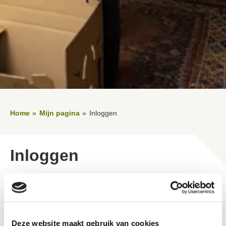
Home
Mijn pagina
Inloggen
Inloggen
Thuis je huurzaken regelen op een moment dat het jou
uitkomt? Op 'Mijn pagina' kun je persoonlijke gegevens
bekijken en persoonlijke zaken regelen.
Deze website maakt gebruik van cookies