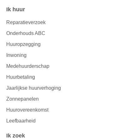
Ik huur
Contactinformatie
Reparatieverzoek
Onderhouds ABC
Huuropzegging
Inwoning
Medehuurderschap
Huurbetaling
Jaarlijkse huurverhoging
Zonnepanelen
Huurovereenkomst
Leefbaarheid
Ik zoek