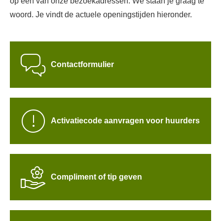
op één van onze bezoekadressen. We staan je graag te
woord. Je vindt de actuele openingstijden hieronder.

Contactformulier
Activatiecode aanvragen voor huurders

Compliment of tip geven