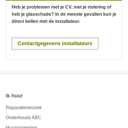
Heb je
problemen met je CV, met je riolering of
heb je glasschade?
In de meeste gevallen kun je
direct bellen met de installateur.
Contactgegevens installateurs
Ik huur
Contactinformatie
Reparatieverzoek
Onderhouds ABC
Huuropzegging