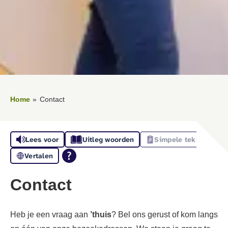
Home
Contact
Lees voor
Uitleg woorden
Simpele tekst
Vertalen
Contact
Heb je een vraag aan
’thuis
? Bel ons gerust of kom langs