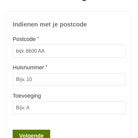
Indienen met je postcode
Verplicht veld
Postcode
*
Verplicht veld
Huisnummer
*
Toevoeging
Volgende