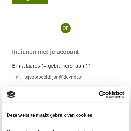
OF
Indienen met je account
Verplicht veld
E-mailadres (= gebruikersnaam)
*
Verplicht veld
Wachtwoord
*
Deze website maakt gebruik van cookies
Toon
Inloggen